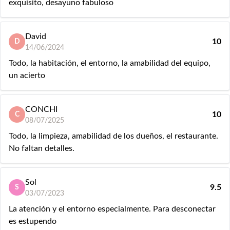
exquisito, desayuno fabuloso
David
10
D
14/06/2024
Todo, la habitación, el entorno, la amabilidad del equipo,
un acierto
CONCHI
10
C
08/07/2025
Todo, la limpieza, amabilidad de los dueños, el restaurante.
No faltan detalles.
Sol
9.5
S
03/07/2023
La atención y el entorno especialmente. Para desconectar
es estupendo