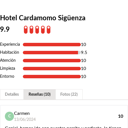
Hotel Cardamomo Sigüenza
9.9
10
Experiencia
9.5
Habitación
10
Atención
10
Limpieza
10
Entorno
Detalles
Reseñas (10)
Fotos (22)
Carmen
10
C
13/06/2024