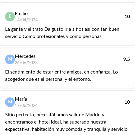
Emilio
10
E
14/04/2024
La gente y el trato Da gusto ir a sitios así con tan buen
servicio Como profesionales y como personas
Mercedes
9.5
M
26/06/2023
El sentimiento de estar entre amigos, en confianza. Lo
acogedor que es el personal y el entorno.
María
10
M
17/06/2024
Sitio perfecto, necesitábamos salir de Madrid y
encontramos el hotel ideal, ha superado nuestra
expectativa, habitación muy cómoda y tranquila y servicio