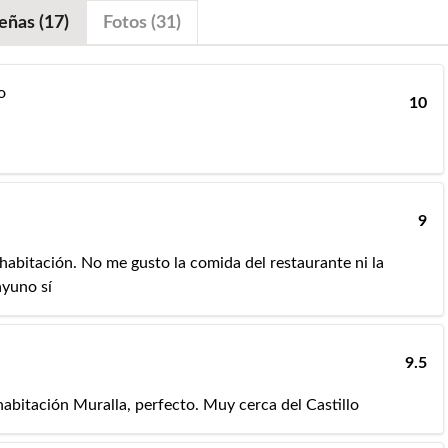
eñas (17)
Fotos (31)
o
10
9
a habitación. No me gusto la comida del restaurante ni la
ayuno sí
9.5
 habitación Muralla, perfecto. Muy cerca del Castillo