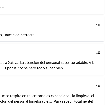
ico
10
o, ubicación perfecta
10
sas a Xativa. La atención del personal super agradable. A la
ba luz por la noche pero todo super bien.
10
ue se respira en tal entorno es excepcional, la limpieza, el
nción del personal inmejorables... Para repetir totalmente!