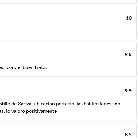
10
9.5
eciosa y el buen trato.
9.5
stillo de Xàtiva, ubicación perfecta, las habitaciones son
as, lo valoro positivamente
8.5