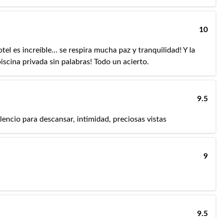
10
otel es increíble… se respira mucha paz y tranquilidad! Y la
iscina privada sin palabras! Todo un acierto.
9.5
lencio para descansar, intimidad, preciosas vistas
9
9.5