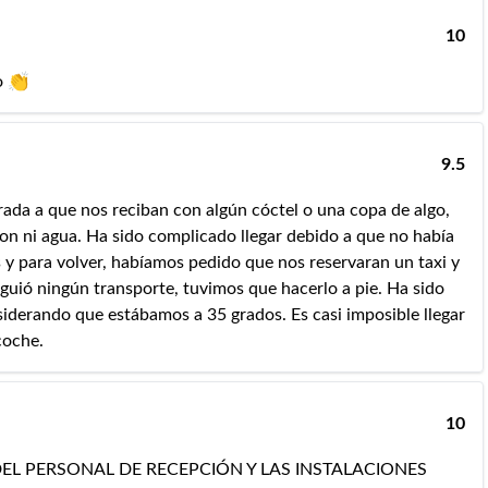
10
o 👏
9.5
ada a que nos reciban con algún cóctel o una copa de algo,
on ni agua. Ha sido complicado llegar debido a que no había
s y para volver, habíamos pedido que nos reservaran un taxi y
iguió ningún transporte, tuvimos que hacerlo a pie. Ha sido
iderando que estábamos a 35 grados. Es casi imposible llegar
coche.
10
DEL PERSONAL DE RECEPCIÓN Y LAS INSTALACIONES