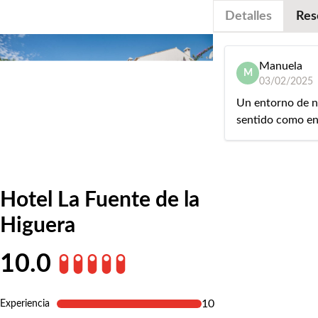
Detalles
Res
Manuela
M
03/02/2025
Un entorno de n
sentido como en
Hotel La Fuente de la
Higuera
10.0
10
Experiencia