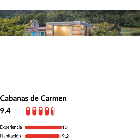
Cabanas de Carmen
9.4
10
Experiencia
9.2
Habitación