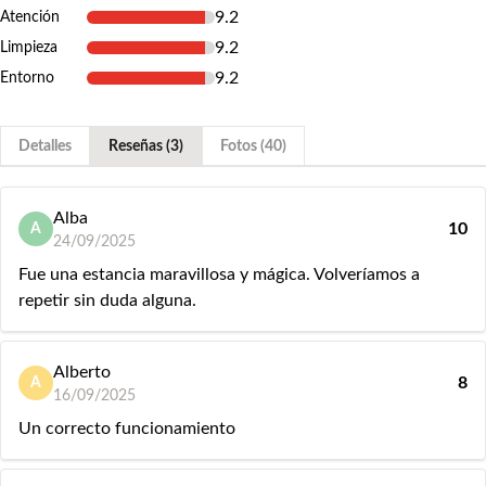
9.2
Atención
9.2
Limpieza
9.2
Entorno
Detalles
Reseñas (3)
Fotos (40)
Alba
10
A
24/09/2025
Fue una estancia maravillosa y mágica. Volveríamos a
repetir sin duda alguna.
Alberto
8
A
16/09/2025
Un correcto funcionamiento