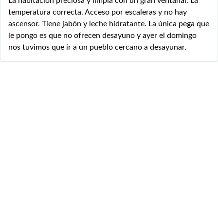
La habitación preciosa y limpia con un gran ventanal. La
temperatura correcta. Acceso por escaleras y no hay
ascensor. Tiene jabón y leche hidratante. La única pega que
le pongo es que no ofrecen desayuno y ayer el domingo
nos tuvimos que ir a un pueblo cercano a desayunar.