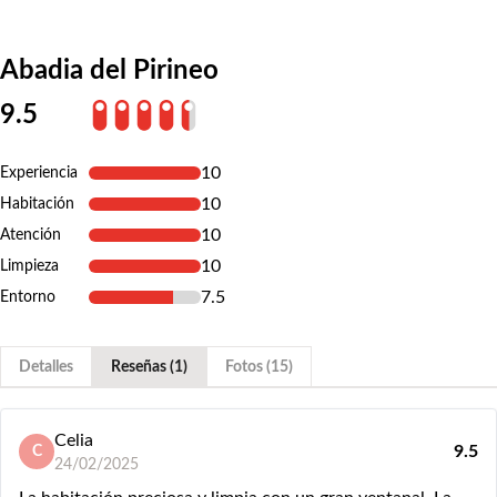
Abadia del Pirineo
9.5
10
Experiencia
10
Habitación
10
Atención
10
Limpieza
7.5
Entorno
Detalles
Reseñas (1)
Fotos (15)
Celia
9.5
C
24/02/2025