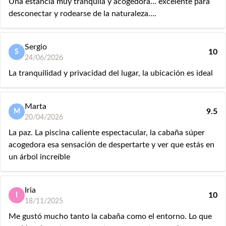
Una estancia muy tranquila y acogedora… excelente para
desconectar y rodearse de la naturaleza….
Sergio
10
S
24/06/2026
La tranquilidad y privacidad del lugar, la ubicación es ideal
Marta
9.5
M
20/04/2026
La paz. La piscina caliente espectacular, la cabaña súper
acogedora esa sensación de despertarte y ver que estás en
un árbol increíble
Iria
10
I
18/11/2025
Me gustó mucho tanto la cabaña como el entorno. Lo que