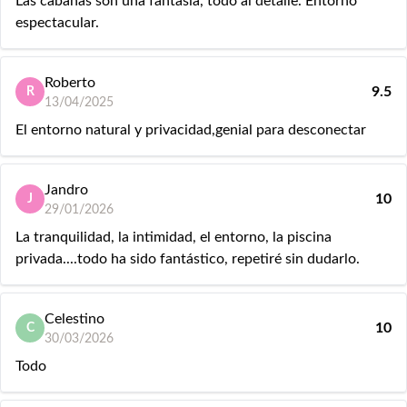
Las cabañas son una fantasía, todo al detalle. Entorno
espectacular.
Roberto
9.5
R
13/04/2025
El entorno natural y privacidad,genial para desconectar
Jandro
10
J
29/01/2026
La tranquilidad, la intimidad, el entorno, la piscina
privada....todo ha sido fantástico, repetiré sin dudarlo.
Celestino
10
C
30/03/2026
Todo