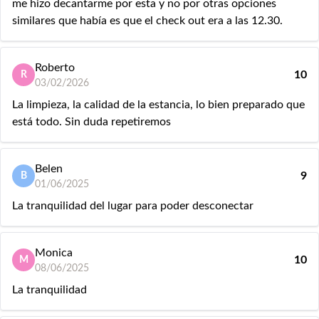
me hizo decantarme por esta y no por otras opciones
similares que había es que el check out era a las 12.30.
Roberto
10
R
03/02/2026
La limpieza, la calidad de la estancia, lo bien preparado que
está todo. Sin duda repetiremos
Belen
9
B
01/06/2025
La tranquilidad del lugar para poder desconectar
Monica
10
M
08/06/2025
La tranquilidad