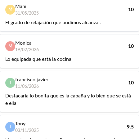
Mani
10
M
31/05/2025
El grado de relajación que pudimos alcanzar.
Monica
10
M
19/02/2026
Lo equipada que está la cocina
francisco javier
10
f
11/06/2026
Destacaría lo bonita que es la cabaña y lo bien que se está
e ella
Tony
9.5
T
03/11/2025