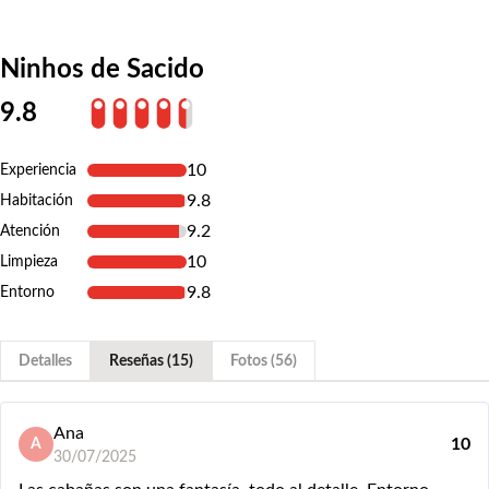
Ninhos de Sacido
9.8
10
Experiencia
9.8
Habitación
9.2
Atención
10
Limpieza
9.8
Entorno
Detalles
Reseñas (15)
Fotos (56)
Ana
10
A
30/07/2025