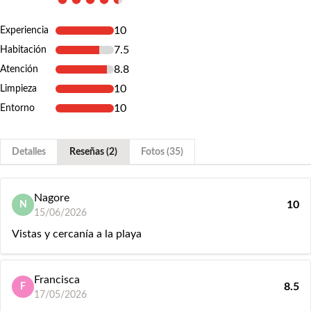
10
Experiencia
7.5
Habitación
8.8
Atención
10
Limpieza
10
Entorno
Detalles
Reseñas (2)
Fotos (35)
Nagore
10
N
15/06/2026
Vistas y cercanía a la playa
Francisca
8.5
F
17/05/2026