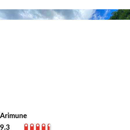
Arimune
9.3