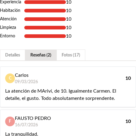
10
Experiencia
10
Habitación
10
Atención
10
Limpieza
10
Entorno
Detalles
Reseñas (2)
Fotos (17)
Carlos
10
C
09/03/2026
La atención de MAriví, de 10. Igualmente Carmen. El
detalle, el gusto. Todo absolutamente sorprendente.
FAUSTO PEDRO
10
F
16/07/2026
La tranquilidad.